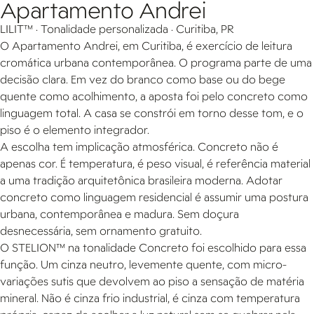
Apartamento Andrei
LILIT™ · Tonalidade personalizada · Curitiba, PR
O Apartamento Andrei, em Curitiba, é exercício de leitura
cromática urbana contemporânea. O programa parte de uma
decisão clara. Em vez do branco como base ou do bege
quente como acolhimento, a aposta foi pelo concreto como
linguagem total. A casa se constrói em torno desse tom, e o
piso é o elemento integrador.
A escolha tem implicação atmosférica. Concreto não é
apenas cor. É temperatura, é peso visual, é referência material
a uma tradição arquitetônica brasileira moderna. Adotar
concreto como linguagem residencial é assumir uma postura
urbana, contemporânea e madura. Sem doçura
desnecessária, sem ornamento gratuito.
O STELION™ na tonalidade Concreto foi escolhido para essa
função. Um cinza neutro, levemente quente, com micro-
variações sutis que devolvem ao piso a sensação de matéria
mineral. Não é cinza frio industrial, é cinza com temperatura