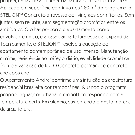
própria, capaz de acolher a luz natural sem se quebrar nela.
Aplicado em superfície contínua nos 260 m² do programa, o
STELION™ Concreto atravessa do living aos dormitórios. Sem
juntas, sem rejunte, sem segmentação cromática entre os
ambientes. O olhar percorre o apartamento como
envolvente único, e a casa ganha leitura espacial expandida.
Tecnicamente, o STELION™ resolve a equação de
apartamento contemporâneo de uso intenso. Manutenção
mínima, resistência ao tráfego diário, estabilidade cromática
frente à variação de luz. O Concreto permanece concreto,
ano após ano.
O Apartamento Andrei confirma uma intuição da arquitetura
residencial brasileira contemporânea. Quando o programa
propõe linguagem urbana, o monolítico responde com a
temperatura certa. Em silêncio, sustentando o gesto material
da arquitetura.