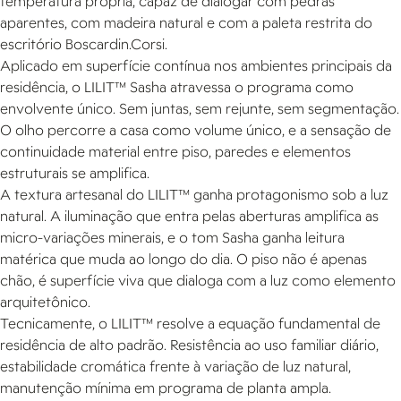
temperatura própria, capaz de dialogar com pedras
aparentes, com madeira natural e com a paleta restrita do
escritório Boscardin.Corsi.
Aplicado em superfície contínua nos ambientes principais da
residência, o LILIT™ Sasha atravessa o programa como
envolvente único. Sem juntas, sem rejunte, sem segmentação.
O olho percorre a casa como volume único, e a sensação de
continuidade material entre piso, paredes e elementos
estruturais se amplifica.
A textura artesanal do LILIT™ ganha protagonismo sob a luz
natural. A iluminação que entra pelas aberturas amplifica as
micro-variações minerais, e o tom Sasha ganha leitura
matérica que muda ao longo do dia. O piso não é apenas
chão, é superfície viva que dialoga com a luz como elemento
arquitetônico.
Tecnicamente, o LILIT™ resolve a equação fundamental de
residência de alto padrão. Resistência ao uso familiar diário,
estabilidade cromática frente à variação de luz natural,
manutenção mínima em programa de planta ampla.