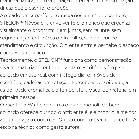
madeira natural, com vegetação interna e com a iluminação
difusa que o escritório propõe.
Aplicado em superfície contínua nos 65 m² do escritório, o
STELION™ Névoa cria envolvente cromático que organiza
visualmente o programa. Sem juntas, sem rejunte, sem
segmentação entre área de trabalho, sala de reunião,
atendimento e circulação. O cliente entra e percebe o espaço
como volume único.
Tecnicamente, o STELION™ funciona como demonstração
viva do material. Cliente que visita o escritório vê o piso
aplicado em uso real, com tráfego diário, móveis de
escritório, cadeiras em rotação. Percebe a durabilidade, a
estabilidade cromática e a temperatura visual do material em
primeira pessoa.
O Escritório Waffle confirma o que o monolítico bem
aplicado oferece quando o ambiente é, ele próprio, a melhor
argumentação comercial. O piso como prova de conceito. A
escolha técnica como gesto autoral.