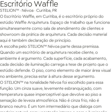
Escritório Waffle
STELION™ · Névoa · Curitiba, PR
O Escritório Waffle, em Curitiba, é o escritório próprio do
estúdio Waffle Arquitetura. Espaço de trabalho que funciona
simultaneamente como sala de atendimento de clientes e
showroom da prática de arquitetura. Cada decisão material
aqui é também declaração de princípio.
A escolha pelo STELION™ Névoa parte dessa premissa.
Quando um escritório de arquitetura recebe cliente, o
ambiente é argumento. Cada superfície, cada acabamento,
cada decisão de iluminação carrega a tese de projeto que o
estúdio defende. O piso, como elemento de maior área visual
no ambiente, precisa estar à altura desse argumento.
O STELION™ na tonalidade Névoa foi escolhido para essa
função. Um cinza suave, levemente esbranquiçado, com
temperatura quase imperceptível que devolve ao piso a
sensação de leveza atmosférica. Não é cinza frio, não é
branco neutro. É um tom intermediário que dialoga com