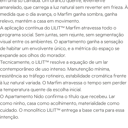
em uma só camada. Um branco quente, levemente
amarelado, que carrega a luz natural sem reverter em frieza. À
medida que o dia avança, o Marfim ganha sombra, ganha
relevo, mantém a casa em movimento.
A aplicação contínua do LILIT™ Marfim atravessa todo o
programa social. Sem juntas, sem rejunte, sem segmentação
visual entre os ambientes. O apartamento ganha a sensação
de habitar um envolvente único, e a métrica do espaço se
expande aos olhos do morador.
Tecnicamente, o LILIT™ resolve a equação de um lar
contemporâneo de uso intenso. Manutenção mínima,
resistência ao tráfego rotineiro, estabilidade cromática frente
à luz natural variada. O Marfim atravessa o tempo sem perder
a temperatura quente da escolha inicial.
O Apartamento Nido confirma o título que recebeu. Lar
como ninho, casa como acolhimento, materialidade como
cuidado. O monolítico LILIT™ entrega a base certa para essa
intenção.