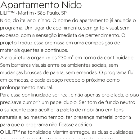
Apartamento Nido
LILIT™ · Marfim · São Paulo, SP
Nido, do italiano, ninho. O nome do apartamento já anuncia o
programa. Um lugar de acolhimento, sem grito visual, sem
excesso, com a sensação imediata de pertencimento. O
projeto traduz essa premissa em uma composição de
materiais quentes e contínuos.
A arquitetura organiza os 230 m² em torno da continuidade.
Sem barreiras visuais entre os ambientes sociais, sem
mudanças bruscas de paleta, sem emendas. O programa flui
em camadas, e cada espaço recebe o próximo como
prolongamento natural.
Para essa continuidade ser real, e não apenas projetada, o piso
precisava cumprir um papel duplo. Ser tom de fundo neutro
o suficiente para acolher a paleta de mobiliário em tons
naturais e, ao mesmo tempo, ter presença material própria
para que o programa não ficasse apático.
O LILIT™ na tonalidade Marfim entregou as duas qualidades